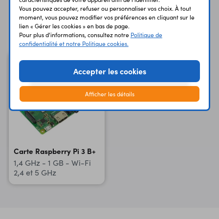
Vous pouvez accepter, refuser ou personnaliser vos choix. À tout
moment, vous pouvez modifier vos préférences en cliquant sur le
Vous avez déja consulté
lien « Gérer les cookies » en bas de page.
Pour plus d'informations, consultez notre
Politique de
confidentialité et notre Politique cookies.
Accepter les cookies
Afficher les détails
Carte Raspberry Pi 3 B+
1,4 GHz - 1 GB - Wi-Fi
2,4 et 5 GHz