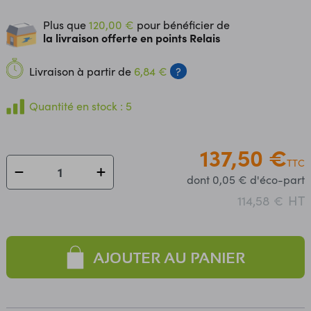
Plus que
120,00 €
pour bénéficier de
la livraison offerte en points Relais
Livraison à partir de
6,84 €
?
Quantité en stock : 5
137,50 €
TTC
dont 0,05 € d'éco-part
HT
114,58 €
AJOUTER AU PANIER