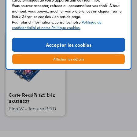
caractéristiques de votre appareil afin de l'identifier.
Vous pouvez accepter, refuser ou personnaliser vos choix. À tout
moment, vous pouvez modifier vos préférences en cliquant sur le
Vous avez déja consulté
lien « Gérer les cookies » en bas de page.
Pour plus d'informations, consultez notre
Politique de
confidentialité et notre Politique cookies.
Accepter les cookies
Afficher les détails
Carte ReadPi 125 kHz
SKU26227
Pico W - lecture RFID