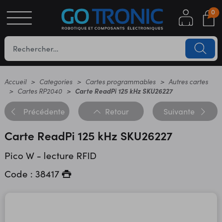
0
S
OTIQUE
UES
Accueil
Categories
Cartes programmables
Autres cartes
Cartes RP2040
Carte ReadPi 125 kHz SKU26227
Précédente
Retour
Suivante
Carte ReadPi 125 kHz SKU26227
Pico W - lecture RFID
Code : 38417
YC