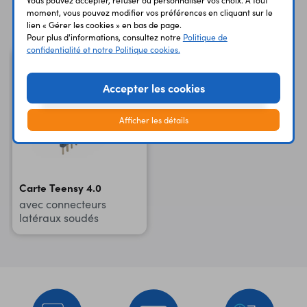
Vous avez déja consulté
moment, vous pouvez modifier vos préférences en cliquant sur le
lien « Gérer les cookies » en bas de page.
Pour plus d'informations, consultez notre
Politique de
confidentialité et notre Politique cookies.
Accepter les cookies
Afficher les détails
Carte Teensy 4.0
avec connecteurs
latéraux soudés