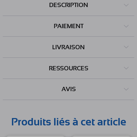
DESCRIPTION
PAIEMENT
LIVRAISON
RESSOURCES
AVIS
Produits liés à cet article