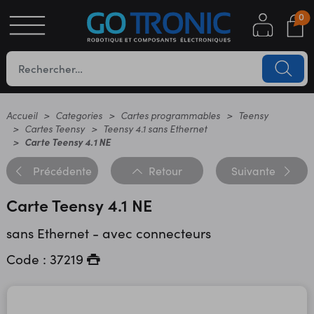
0
S
OTIQUE
UES
Accueil
Categories
Cartes programmables
Teensy
Cartes Teensy
Teensy 4.1 sans Ethernet
Carte Teensy 4.1 NE
Précédente
Retour
Suivante
Carte Teensy 4.1 NE
sans Ethernet - avec connecteurs
YC
Code : 37219