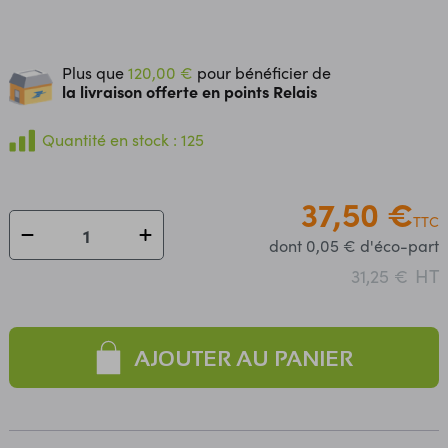
Plus que
120,00 €
pour bénéficier de
la livraison offerte en points Relais
Quantité en stock : 125
37,50 €
TTC
dont 0,05 € d'éco-part
HT
31,25 €
AJOUTER AU PANIER