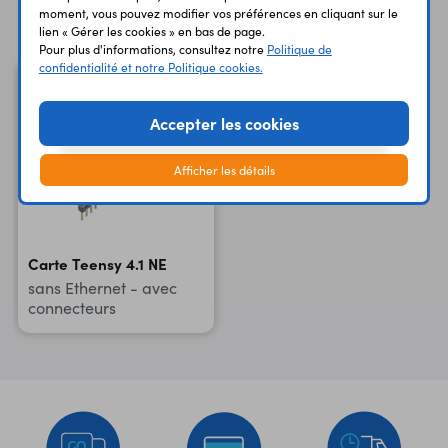
Vous avez déja consulté
moment, vous pouvez modifier vos préférences en cliquant sur le
lien « Gérer les cookies » en bas de page.
Pour plus d'informations, consultez notre
Politique de
confidentialité et notre Politique cookies.
Accepter les cookies
Afficher les détails
Carte Teensy 4.1 NE
sans Ethernet - avec
connecteurs