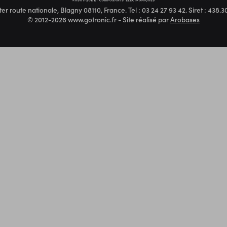
ter route nationale, Blagny 08110, France. Tel : 03 24 27 93 42. Siret : 438
© 2012-2026 www.gotronic.fr - Site réalisé par
Arobases