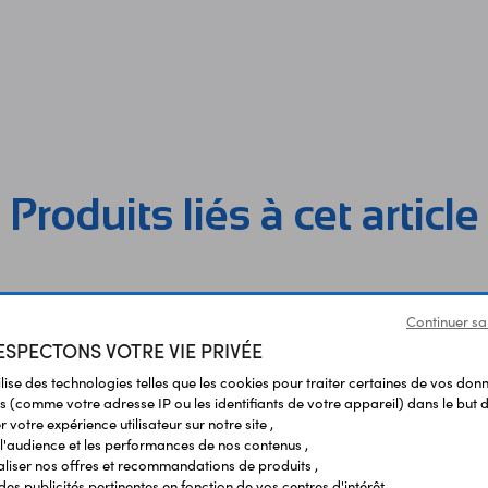
Produits liés à cet article
Continuer sa
SPECTONS VOTRE VIE PRIVÉE
ilise des technologies telles que les cookies pour traiter certaines de vos don
s (comme votre adresse IP ou les identifiants de votre appareil) dans le but d
 votre expérience utilisateur sur notre site ,
l'audience et les performances de nos contenus ,
liser nos offres et recommandations de produits ,
 des publicités pertinentes en fonction de vos centres d'intérêt ,