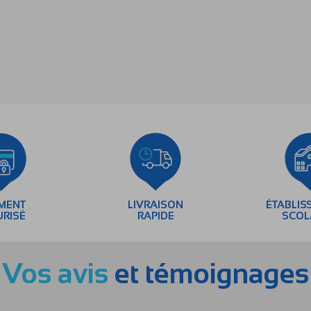
EMENT
LIVRAISON
ÉTABLIS
URISÉ
RAPIDE
SCOL
Vos avis
et témoignages