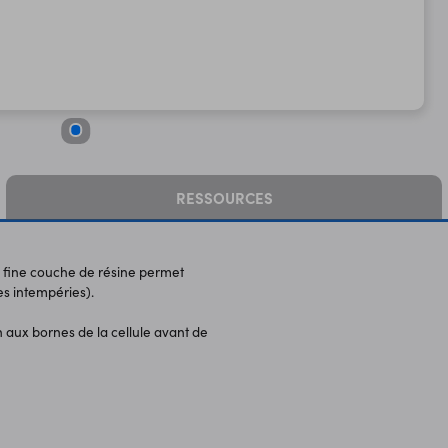
RESSOURCES
ne fine couche de résine permet
es intempéries).
on aux bornes de la cellule avant de