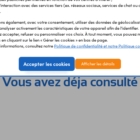
r l'interaction avec des services tiers (ex. réseaux sociaux, services de chat ou 
.
s également, avec votre consentement, utiliser des données de géolocalisa
analyser activement les caractéristiques de votre appareil afin de l'identifier.
 accepter, refuser ou personnaliser vos choix. À tout moment, vous pouvez m
en cliquant sur le lien « Gérer les cookies » en bas de page.
'informations, consultez notre
Politique de confidentialité et notre Politique co
Accepter les cookies
Afficher les détails
Vous avez déja consulté