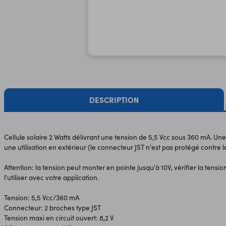
DESCRIPTION
Cellule solaire 2 Watts délivrant une tension de 5,5 Vcc sous 360 mA. U
une utilisation en extérieur (le connecteur JST n'est pas protégé contre l
Attention: la tension peut monter en pointe jusqu'à 10V, vérifier la tensi
l'utiliser avec votre application.
Tension: 5,5 Vcc/360 mA
Connecteur: 2 broches type JST
Tension maxi en circuit ouvert: 8,2 V