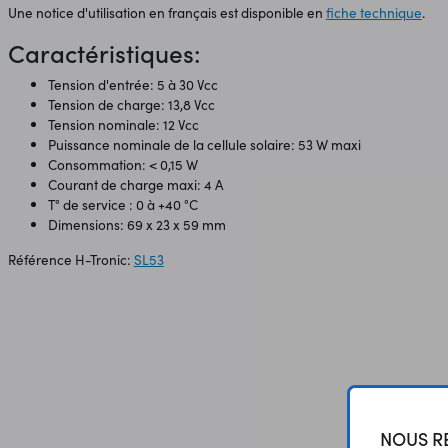
Une notice d'utilisation en français est disponible en
fiche technique
.
Caractéristiques:
Tension d'entrée: 5 à 30 Vcc
Tension de charge: 13,8 Vcc
Tension nominale: 12 Vcc
Puissance nominale de la cellule solaire: 53 W maxi
Consommation: < 0,15 W
Courant de charge maxi: 4 A
T° de service : 0 à +40 °C
Dimensions: 69 x 23 x 59 mm
Référence H-Tronic:
SL53
NOUS RE