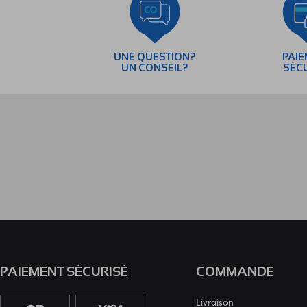
UNE QUESTION?
PAI
UN CONSEIL?
SÉC
PAIEMENT SÉCURISÉ
COMMANDE
Livraison