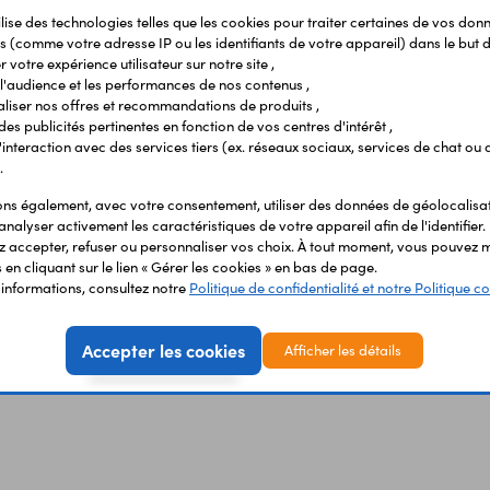
ilise des technologies telles que les cookies pour traiter certaines de vos don
s (comme votre adresse IP ou les identifiants de votre appareil) dans le but d
 votre expérience utilisateur sur notre site ,
l'audience et les performances de nos contenus ,
liser nos offres et recommandations de produits ,
 des publicités pertinentes en fonction de vos centres d'intérêt ,
r l'interaction avec des services tiers (ex. réseaux sociaux, services de chat ou 
.
s également, avec votre consentement, utiliser des données de géolocalisa
analyser activement les caractéristiques de votre appareil afin de l'identifier.
 accepter, refuser ou personnaliser vos choix. À tout moment, vous pouvez m
en cliquant sur le lien « Gérer les cookies » en bas de page.
'informations, consultez notre
Politique de confidentialité et notre Politique co
Accepter les cookies
Afficher les détails