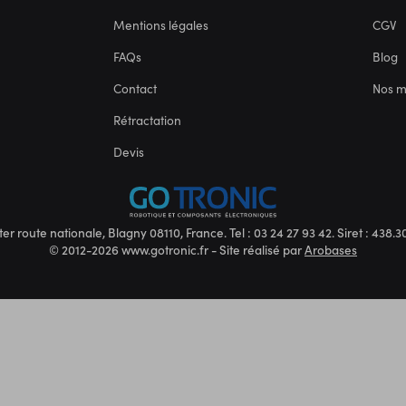
Mentions légales
CGV
FAQs
Blog
Contact
Nos 
Rétractation
Devis
ter route nationale, Blagny 08110, France. Tel : 03 24 27 93 42. Siret : 438
© 2012-2026 www.gotronic.fr - Site réalisé par
Arobases