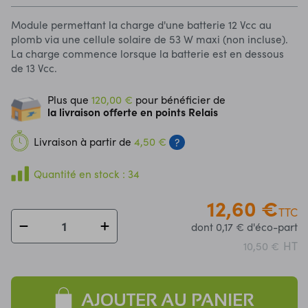
Module permettant la charge d'une batterie 12 Vcc au
plomb via une cellule solaire de 53 W maxi (non incluse).
La charge commence lorsque la batterie est en dessous
de 13 Vcc.
Plus que
120,00 €
pour bénéficier de
la livraison offerte en points Relais
Livraison à partir de
4,50 €
?
Quantité en stock : 34
12,60 €
TTC
dont 0,17 € d'éco-part
HT
10,50 €
AJOUTER AU PANIER