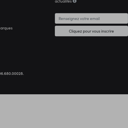
actualités
marques
Cliquez pour vous inscrire
.306.680.00028.