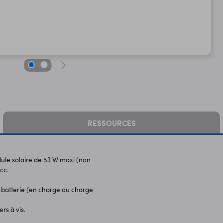
RESSOURCES
lule solaire de 53 W maxi (non
cc.
 batterie (en charge ou charge
rs à vis.