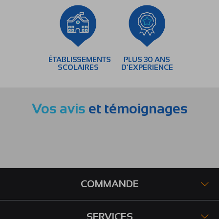
ÉTABLISSEMENTS
PLUS 30 ANS
SCOLAIRES
D’EXPERIENCE
Vos avis
et témoignages
COMMANDE
SERVICES