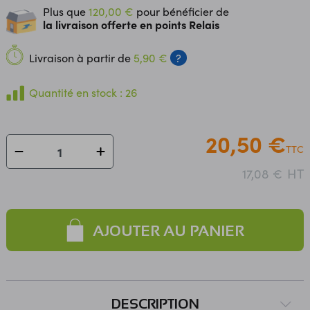
Plus que
120,00 €
pour bénéficier de
la livraison offerte en points Relais
Livraison à partir de
5,90 €
?
Quantité en stock : 26
20,50 €
TTC
HT
17,08 €
AJOUTER AU PANIER
DESCRIPTION