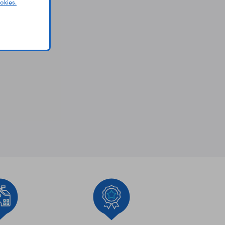
okies.