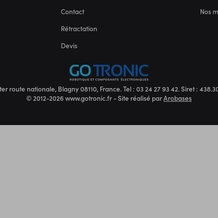
Contact
Nos 
Rétractation
Devis
ter route nationale, Blagny 08110, France. Tel : 03 24 27 93 42. Siret : 438
© 2012-2026 www.gotronic.fr - Site réalisé par
Arobases