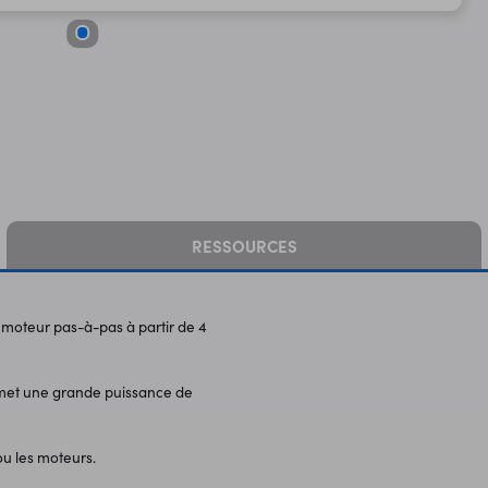
RESSOURCES
oteur pas-à-pas à partir de 4
rmet une grande puissance de
 ou les moteurs.