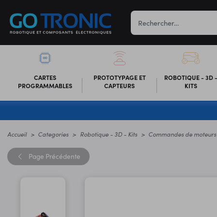
CARTES
PROTOTYPAGE ET
ROBOTIQUE - 3D 
PROGRAMMABLES
CAPTEURS
KITS
Accueil
Categories
Robotique - 3D - Kits
Commandes de moteurs
Page
Précédente