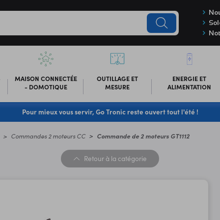
Nou
Sol
Not
-
MAISON CONNECTÉE
OUTILLAGE ET
ENERGIE ET
- DOMOTIQUE
MESURE
ALIMENTATION
Pour mieux vous servir, Go Tronic reste ouvert tout l'été !
Commandes 2 moteurs CC
Commande de 2 moteurs GT1112
Retour
à la catégorie