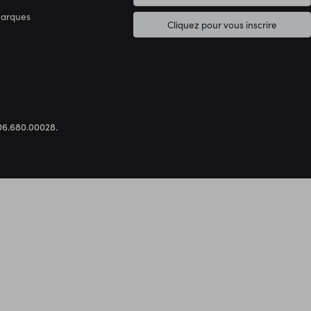
marques
Cliquez pour vous inscrire
.306.680.00028.