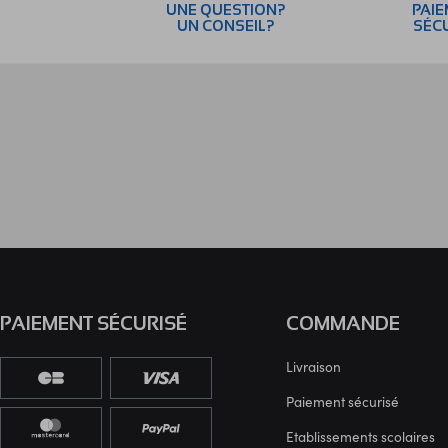
UNE QUESTION?
PAI
UN CONSEIL?
SÉC
PAIEMENT SÉCURISÉ
COMMANDE
Livraison
Paiement sécurisé
Etablissements scolaires