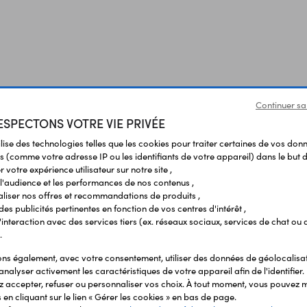
Continuer sa
SPECTONS VOTRE VIE PRIVÉE
ilise des technologies telles que les cookies pour traiter certaines de vos don
s (comme votre adresse IP ou les identifiants de votre appareil) dans le but d
 votre expérience utilisateur sur notre site ,
l'audience et les performances de nos contenus ,
liser nos offres et recommandations de produits ,
 des publicités pertinentes en fonction de vos centres d'intérêt ,
r l'interaction avec des services tiers (ex. réseaux sociaux, services de chat ou 
.
s également, avec votre consentement, utiliser des données de géolocalisa
Vous avez déja consulté
analyser activement les caractéristiques de votre appareil afin de l'identifier.
 accepter, refuser ou personnaliser vos choix. À tout moment, vous pouvez m
en cliquant sur le lien « Gérer les cookies » en bas de page.