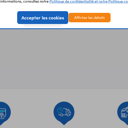
'informations, consultez notre
Politique de confidentialité et notre Politique co
Accepter les cookies
Afficher les détails