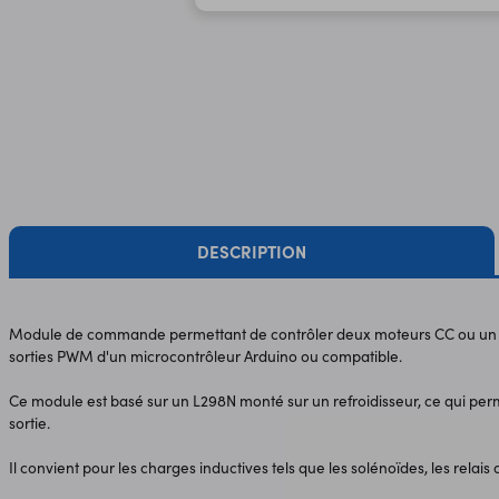
DESCRIPTION
Module de commande permettant de contrôler deux moteurs CC ou un m
sorties PWM d'un microcontrôleur Arduino ou compatible.
Ce module est basé sur un L298N monté sur un refroidisseur, ce qui pe
sortie.
Il convient pour les charges inductives tels que les solénoïdes, les relais