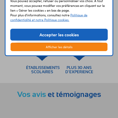
Vous pouvez accepter, refuser ou personnaliser vos choix. À tout
moment, vous pouvez modifier vos préférences en cliquant sur le
lien « Gérer les cookies » en bas de page.
Pour plus d'informations, consultez notre
Politique de
confidentialité et notre Politique cookies.
UNE QUESTION?
PAIEMENT
LIVRAISON
UN CONSEIL?
SÉCURISÉ
RAPIDE
Accepter les cookies
Afficher les détails
ÉTABLISSEMENTS
PLUS 30 ANS
SCOLAIRES
D’EXPERIENCE
Vos avis
et témoignages