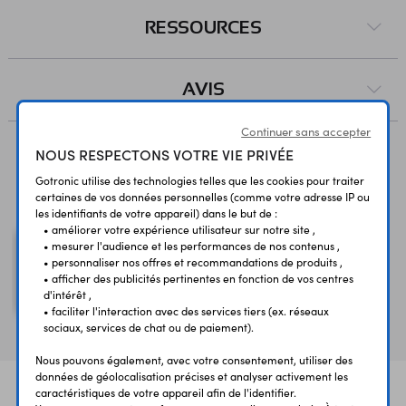
RESSOURCES
AVIS
Continuer sans accepter
NOUS RESPECTONS VOTRE VIE PRIVÉE
Vous avez déja consulté
Gotronic utilise des technologies telles que les cookies pour traiter
certaines de vos données personnelles (comme votre adresse IP ou
les identifiants de votre appareil) dans le but de :
• améliorer votre expérience utilisateur sur notre site ,
• mesurer l'audience et les performances de nos contenus ,
• personnaliser nos offres et recommandations de produits ,
Condensateur bipolaire
• afficher des publicités pertinentes en fonction de vos centres
d'intérêt ,
100µF/100V
• faciliter l'interaction avec des services tiers (ex. réseaux
sociaux, services de chat ou de paiement).
Nous pouvons également, avec votre consentement, utiliser des
données de géolocalisation précises et analyser activement les
caractéristiques de votre appareil afin de l'identifier.