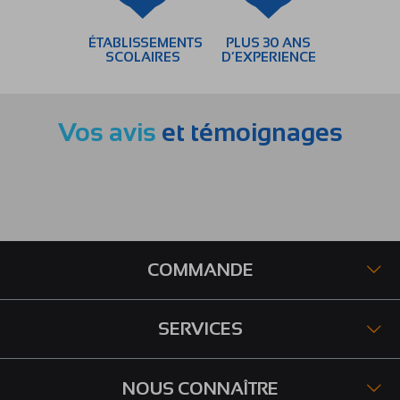
ÉTABLISSEMENTS
PLUS 30 ANS
SCOLAIRES
D’EXPERIENCE
Vos avis
et témoignages
COMMANDE
SERVICES
NOUS CONNAÎTRE