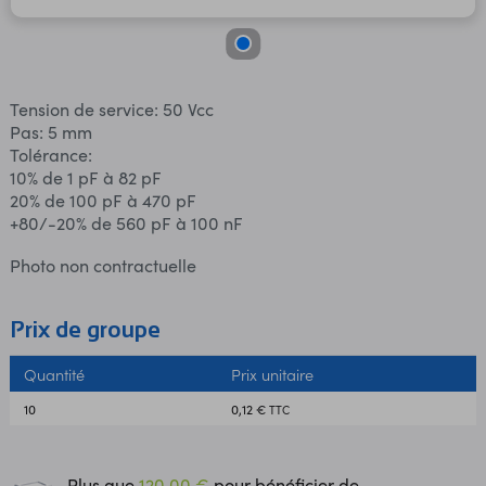
Tension de service: 50 Vcc
Pas: 5 mm
Tolérance:
10% de 1 pF à 82 pF
20% de 100 pF à 470 pF
+80/-20% de 560 pF à 100 nF
Photo non contractuelle
Prix de groupe
Quantité
Prix unitaire
10
0,12 €
TTC
Plus que
120,00 €
pour bénéficier de