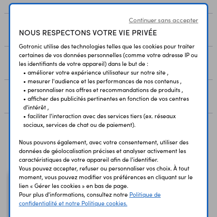
Continuer sans accepter
LIVRAISON
NOUS RESPECTONS VOTRE VIE PRIVÉE
Gotronic utilise des technologies telles que les cookies pour traiter
certaines de vos données personnelles (comme votre adresse IP ou
RESSOURCES
les identifiants de votre appareil) dans le but de :
• améliorer votre expérience utilisateur sur notre site ,
• mesurer l'audience et les performances de nos contenus ,
• personnaliser nos offres et recommandations de produits ,
AVIS
• afficher des publicités pertinentes en fonction de vos centres
d'intérêt ,
• faciliter l'interaction avec des services tiers (ex. réseaux
sociaux, services de chat ou de paiement).
Vous avez déja consulté
Nous pouvons également, avec votre consentement, utiliser des
données de géolocalisation précises et analyser activement les
caractéristiques de votre appareil afin de l'identifier.
Vous pouvez accepter, refuser ou personnaliser vos choix. À tout
moment, vous pouvez modifier vos préférences en cliquant sur le
lien « Gérer les cookies » en bas de page.
Pour plus d'informations, consultez notre
Politique de
confidentialité et notre Politique cookies.