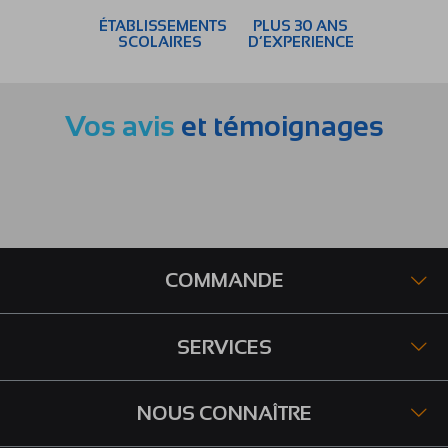
ÉTABLISSEMENTS
PLUS 30 ANS
SCOLAIRES
D’EXPERIENCE
Vos avis
et témoignages
COMMANDE
SERVICES
NOUS CONNAÎTRE