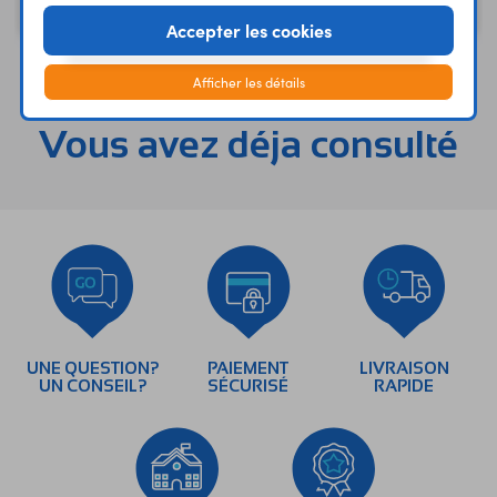
7,42 €
0,50 €
Code : 12301
Code : 08000
HT
HT
Accepter les cookies
Afficher les détails
Vous avez déja consulté
UNE QUESTION?
PAIEMENT
LIVRAISON
UN CONSEIL?
SÉCURISÉ
RAPIDE