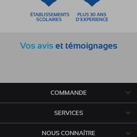
ÉTABLISSEMENTS
PLUS 30 ANS
SCOLAIRES
D’EXPERIENCE
Vos avis
et témoignages
COMMANDE
SERVICES
NOUS CONNAÎTRE