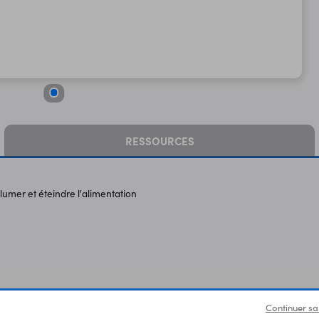
RESSOURCES
umer et éteindre l'alimentation
Continuer sa