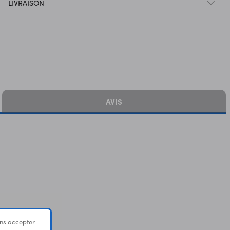
LIVRAISON
AVIS
ns accepter