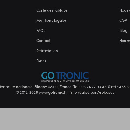
Carte des fablabs
Nous 
Mentions légales
CGV
FAQs
Blog
Contact
Nos 
Rétractation
Devis
ter route nationale, Blagny 08110, France. Tel : 03 24 27 93 42. Siret : 438
© 2012-2026 www.gotronic.fr - Site réalisé par
Arobases