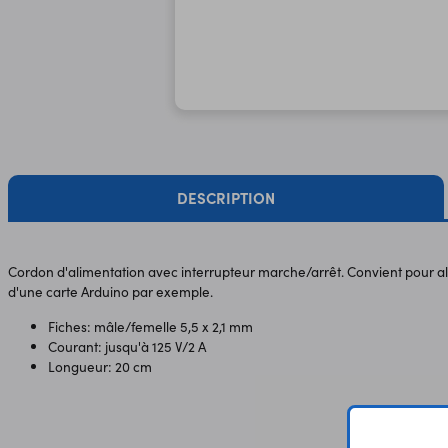
DESCRIPTION
Cordon d'alimentation avec interrupteur marche/arrêt. Convient pour all
d'une carte Arduino par exemple.
Fiches: mâle/femelle 5,5 x 2,1 mm
Courant: jusqu'à 125 V/2 A
Longueur: 20 cm