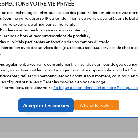
SPECTONS VOTRE VIE PRIVÉE
ilise des technologies telles que les cookies pour traiter certaines de vos don
s (comme votre adresse IP ou les identifiants de votre appareil) dans le but d
 votre expérience utilisateur sur notre site ,
Vous avez déja consulté
l'audience et les performances de nos contenus ,
liser nos offres et recommandations de produits ,
 des publicités pertinentes en fonction de vos centres d'intérêt ,
r l'interaction avec des services tiers (ex. réseaux sociaux, services de chat ou 
.
s également, avec votre consentement, utiliser des données de géolocalisa
analyser activement les caractéristiques de votre appareil afin de l'identifier.
 accepter, refuser ou personnaliser vos choix. À tout moment, vous pouvez m
en cliquant sur le lien « Gérer les cookies » en bas de page.
'informations, consultez notre
Politique de confidentialité et notre Politique co
Accepter les cookies
Afficher les détails