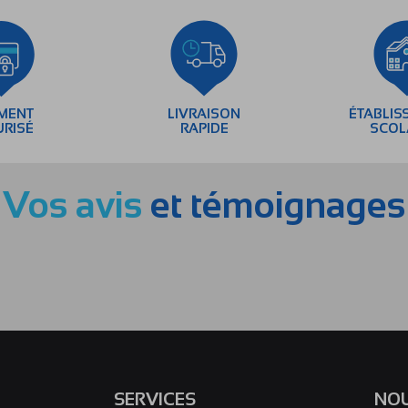
EMENT
LIVRAISON
ÉTABLIS
URISÉ
RAPIDE
SCOL
Vos avis
et témoignages
SERVICES
NOU