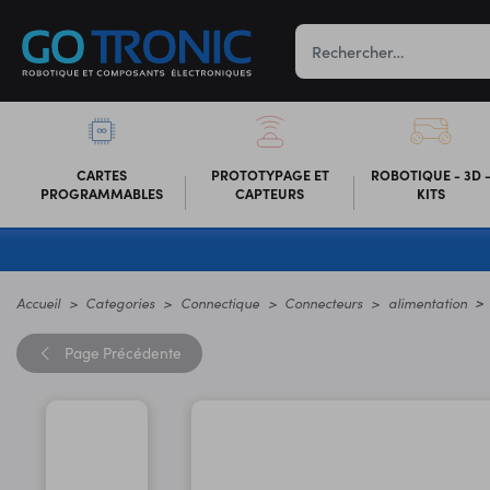
CARTES
PROTOTYPAGE ET
ROBOTIQUE - 3D 
PROGRAMMABLES
CAPTEURS
KITS
Accueil
Categories
Connectique
Connecteurs
alimentation
Page
Précédente