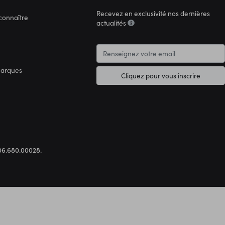
Recevez en exclusivité nos dernières
connaître
actualités
marques
Cliquez pour vous inscrire
.306.680.00028.