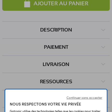
AJOUTER AU PANIER
DESCRIPTION
PAIEMENT
LIVRAISON
RESSOURCES
Continuer sans accepter
AVIS
NOUS RESPECTONS VOTRE VIE PRIVÉE
Gotronic utilise des technologies telles que les cookies pour traiter