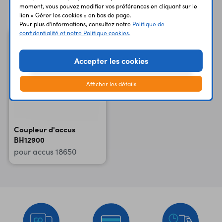
Vous avez déja consulté
moment, vous pouvez modifier vos préférences en cliquant sur le
lien « Gérer les cookies » en bas de page.
Pour plus d'informations, consultez notre
Politique de
confidentialité et notre Politique cookies.
Accepter les cookies
Afficher les détails
Coupleur d'accus
BH12900
pour accus 18650