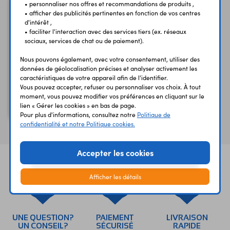
• personnaliser nos offres et recommandations de produits ,
• afficher des publicités pertinentes en fonction de vos centres
d'intérêt ,
• faciliter l'interaction avec des services tiers (ex. réseaux
sociaux, services de chat ou de paiement).
Nous pouvons également, avec votre consentement, utiliser des
données de géolocalisation précises et analyser activement les
caractéristiques de votre appareil afin de l'identifier.
Vous pouvez accepter, refuser ou personnaliser vos choix. À tout
moment, vous pouvez modifier vos préférences en cliquant sur le
Courroie crantée 545
lien « Gérer les cookies » en bas de page.
mm TB545
Pour plus d'informations, consultez notre
Politique de
confidentialité et notre Politique cookies.
Accepter les cookies
Afficher les détails
UNE QUESTION?
PAIEMENT
LIVRAISON
UN CONSEIL?
SÉCURISÉ
RAPIDE