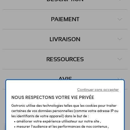
PAIEMENT
LIVRAISON
RESSOURCES
AVIS
Continuer sans accepter
NOUS RESPECTONS VOTRE VIE PRIVÉE
Gotronic utilise des technologies telles que les cookies pour traiter
Vous avez déja consulté
certaines de vos données personnelles (comme votre adresse IP ou
les identifiants de votre appareil) dans le but de :
• améliorer votre expérience utilisateur sur notre site ,
• mesurer l'audience et les performances de nos contenus ,