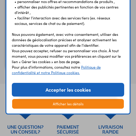
• personnaliser nos offres et recommandations de produits ,
• afficher des publicités pertinentes en fonction de vos centres
d'intérêt ,
• faciliter l'interaction avec des services tiers (ex. réseaux
sociaux, services de chat ou de paiement).
Nous pouvons également, avec votre consentement, utiliser des
données de géolocalisation précises et analyser activement les
caractéristiques de votre appareil afin de l'identifier.
Vous pouvez accepter, refuser ou personnaliser vos choix. À tout
Diode zéner 1N5352B
moment, vous pouvez modifier vos préférences en cliquant sur le
15 V - 5 W
lien « Gérer les cookies » en bas de page.
Pour plus d'informations, consultez notre
Politique de
confidentialité et notre Politique cookies.
Accepter les cookies
Afficher les détails
UNE QUESTION?
PAIEMENT
LIVRAISON
UN CONSEIL?
SÉCURISÉ
RAPIDE