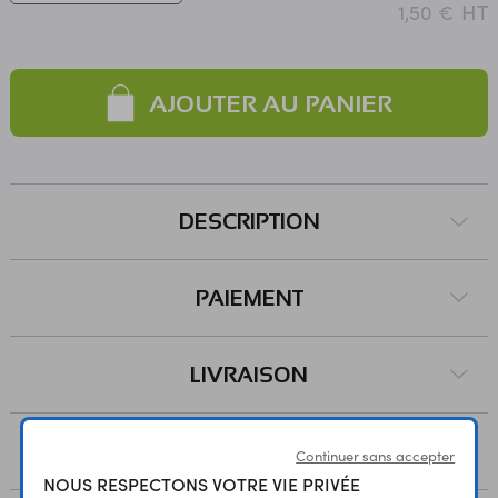
HT
1,50 €
AJOUTER AU PANIER
DESCRIPTION
PAIEMENT
LIVRAISON
RESSOURCES
Continuer sans accepter
NOUS RESPECTONS VOTRE VIE PRIVÉE