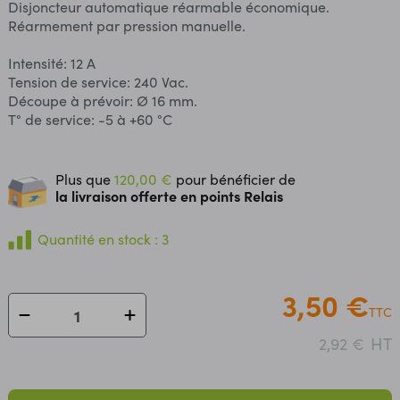
Disjoncteur automatique réarmable économique.
Réarmement par pression manuelle.
Intensité: 12 A
Tension de service: 240 Vac.
Découpe à prévoir: Ø 16 mm.
T° de service: -5 à +60 °C
Plus que
120,00 €
pour bénéficier de
la livraison offerte en points Relais
Quantité en stock : 3
3,50 €
TTC
HT
2,92 €