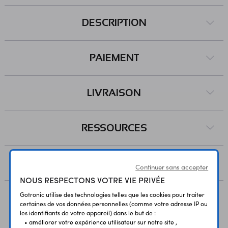
DESCRIPTION
PAIEMENT
LIVRAISON
RESSOURCES
AVIS
Continuer sans accepter
NOUS RESPECTONS VOTRE VIE PRIVÉE
Gotronic utilise des technologies telles que les cookies pour traiter
certaines de vos données personnelles (comme votre adresse IP ou
Vous avez déja consulté
les identifiants de votre appareil) dans le but de :
• améliorer votre expérience utilisateur sur notre site ,