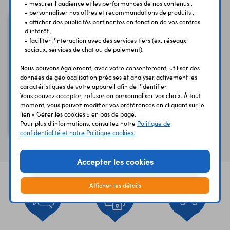
• mesurer l'audience et les performances de nos contenus ,
• personnaliser nos offres et recommandations de produits ,
• afficher des publicités pertinentes en fonction de vos centres
d'intérêt ,
• faciliter l'interaction avec des services tiers (ex. réseaux
sociaux, services de chat ou de paiement).
Nous pouvons également, avec votre consentement, utiliser des
données de géolocalisation précises et analyser activement les
caractéristiques de votre appareil afin de l'identifier.
Vous pouvez accepter, refuser ou personnaliser vos choix. À tout
moment, vous pouvez modifier vos préférences en cliquant sur le
lien « Gérer les cookies » en bas de page.
Dongle Bluetooth CSR
Pour plus d'informations, consultez notre
Politique de
4.0
confidentialité et notre Politique cookies.
Accepter les cookies
Afficher les détails