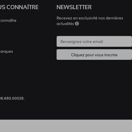
S CONNAÎTRE
NEWSLETTER
Recevez en exclusivité nos dernières
connaître
actualités
marques
Cliquez pour vous inscrire
.306.680.00028.