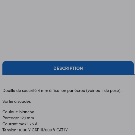
DESCRIPTION
Douille de sécurité 4 mm à fixation par écrou (voir outil de pose).
Sortie à souder.
Couleur: blanche
Perçage: 12,1 mm
Courant maxi: 25 A
Tension: 1000 V CAT III/600 V CAT IV