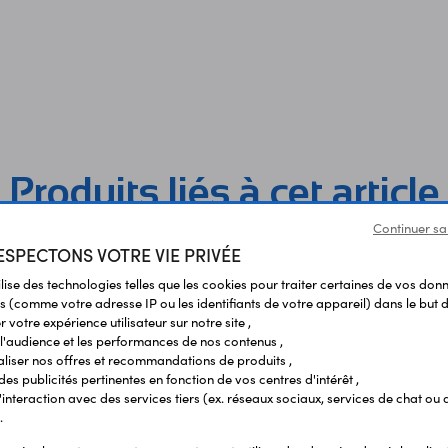
Produits liés à cet article
Continuer sa
SPECTONS VOTRE VIE PRIVÉE
ilise des technologies telles que les cookies pour traiter certaines de vos don
s (comme votre adresse IP ou les identifiants de votre appareil) dans le but d
 votre expérience utilisateur sur notre site ,
l'audience et les performances de nos contenus ,
liser nos offres et recommandations de produits ,
 des publicités pertinentes en fonction de vos centres d'intérêt ,
r l'interaction avec des services tiers (ex. réseaux sociaux, services de chat ou 
.