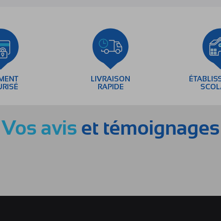
EMENT
LIVRAISON
ÉTABLIS
URISÉ
RAPIDE
SCOL
Vos avis
et témoignages