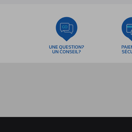
UNE QUESTION?
PAI
UN CONSEIL?
SÉC