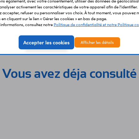
s également, avec votre consentement, utiliser des données de géolocalisa
analyser activement les caractéristiques de votre appareil afin de l'identifier.
 accepter, refuser ou personnaliser vos choix. À tout moment, vous pouvez m
en cliquant sur le lien « Gérer les cookies » en bas de page.
'informations, consultez notre
Politique de confidentialité et notre Politique co
Accepter les cookies
Afficher les détails
Vous avez déja consulté