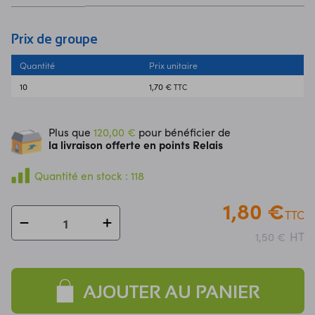
Prix de groupe
Quantité
Prix unitaire
10
1,70 €
TTC
Plus que
120,00 €
pour bénéficier de
la livraison offerte en points Relais
Quantité en stock : 118
1,80 €
TTC
HT
1,50 €
AJOUTER AU PANIER