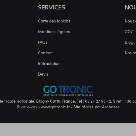
SERVICES
NOU
Carte des fablabs
Nous 
Mentions légales
CGV
FAQs
Blog
Contact
Nos 
Rétractation
Devis
ter route nationale, Blagny 08110, France. Tel : 03 24 27 93 42. Siret : 438
© 2012-2026 www.gotronic.fr - Site réalisé par
Arobases