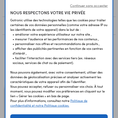
Continuer sans accepter
RESSOURCES
NOUS RESPECTONS VOTRE VIE PRIVÉE
Gotronic utilise des technologies telles que les cookies pour traiter
certaines de vos données personnelles (comme votre adresse IP ou
AVIS
les identifiants de votre appareil) dans le but de :
• améliorer votre expérience utilisateur sur notre site ,
• mesurer l'audience et les performances de nos contenus ,
• personnaliser nos offres et recommandations de produits ,
• afficher des publicités pertinentes en fonction de vos centres
Produits liés à cet article
d'intérêt ,
• faciliter l'interaction avec des services tiers (ex. réseaux
sociaux, services de chat ou de paiement).
Vous avez déja consulté
Nous pouvons également, avec votre consentement, utiliser des
données de géolocalisation précises et analyser activement les
caractéristiques de votre appareil afin de l'identifier.
Vous pouvez accepter, refuser ou personnaliser vos choix. À tout
moment, vous pouvez modifier vos préférences en cliquant sur le
lien « Gérer les cookies » en bas de page.
Pour plus d'informations, consultez notre
Politique de
confidentialité et notre Politique cookies.