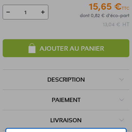
15,65 €
TTC
dont 0,82 € d'éco-part
HT
13,04 €
AJOUTER AU PANIER
DESCRIPTION
PAIEMENT
LIVRAISON