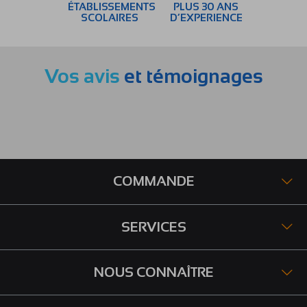
ÉTABLISSEMENTS
PLUS 30 ANS
SCOLAIRES
D’EXPERIENCE
Vos avis
et témoignages
COMMANDE
SERVICES
NOUS CONNAÎTRE