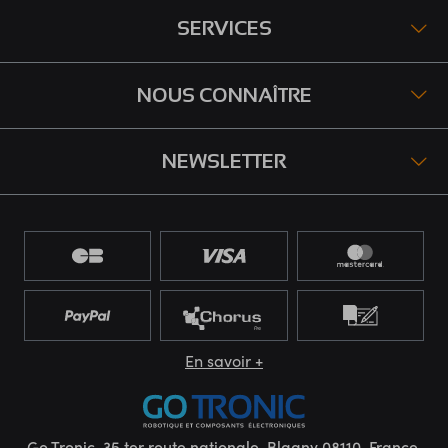
SERVICES
NOUS CONNAÎTRE
NEWSLETTER
En savoir +
Go Tronic, 35 ter route nationale, Blagny 08110, France.