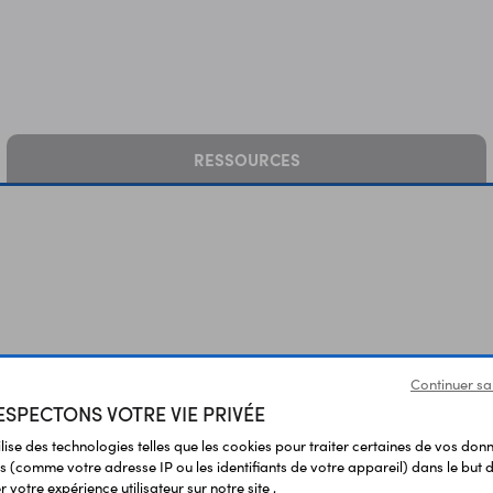
RESSOURCES
Continuer sa
SPECTONS VOTRE VIE PRIVÉE
ilise des technologies telles que les cookies pour traiter certaines de vos don
s (comme votre adresse IP ou les identifiants de votre appareil) dans le but d
 votre expérience utilisateur sur notre site ,