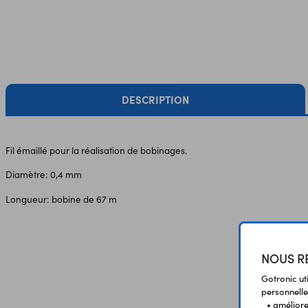
DESCRIPTION
Fil émaillé pour la réalisation de bobinages.
Diamètre: 0,4 mm
Longueur: bobine de 67 m
NOUS RE
Gotronic ut
personnelle
• améliorer