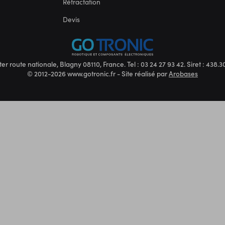
Rétractation
Devis
ter route nationale, Blagny 08110, France. Tel : 03 24 27 93 42. Siret : 438
© 2012-2026 www.gotronic.fr - Site réalisé par
Arobases