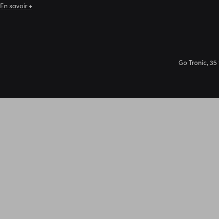
En savoir +
Go Tronic, 35 