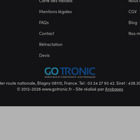
Carte des fablabs
Nous 
Mentions légales
CGV
FAQs
Blog
Contact
Nos 
Rétractation
Devis
ter route nationale, Blagny 08110, France. Tel : 03 24 27 93 42. Siret : 438
© 2012-2026 www.gotronic.fr - Site réalisé par
Arobases