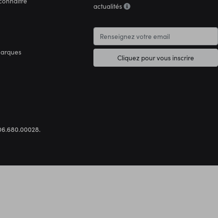
connaître
actualités
marques
Cliquez pour vous inscrire
.306.680.00028.