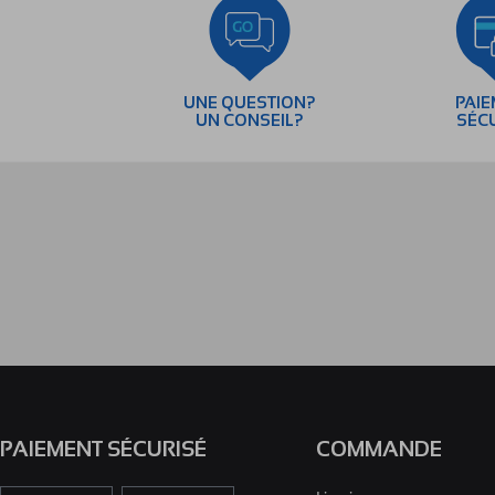
UNE QUESTION?
PAI
UN CONSEIL?
SÉC
PAIEMENT SÉCURISÉ
COMMANDE