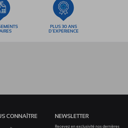
SEMENTS
PLUS 30 ANS
AIRES
D’EXPERIENCE
S CONNAÎTRE
NEWSLETTER
Recevez en exclusivité nos dernières