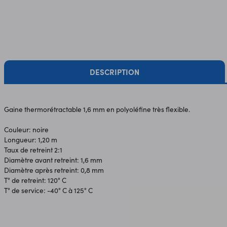
DESCRIPTION
Gaine thermorétractable 1,6 mm en polyoléfine très flexible.
Couleur: noire
Longueur: 1,20 m
Taux de retreint 2:1
Diamètre avant retreint: 1,6 mm
Diamètre après retreint: 0,8 mm
T° de retreint: 120° C
T° de service: -40° C à 125° C