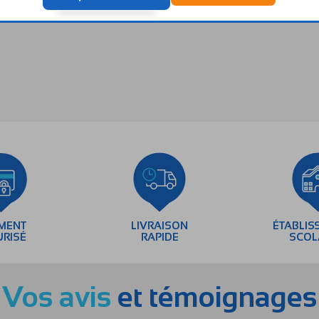
EMENT
LIVRAISON
ÉTABLIS
URISÉ
RAPIDE
SCOL
Vos avis
et témoignages