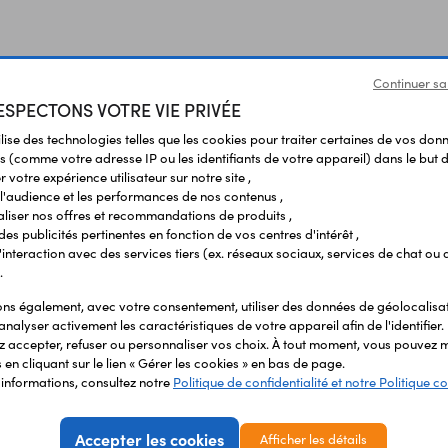
Continuer sa
SPECTONS VOTRE VIE PRIVÉE
ilise des technologies telles que les cookies pour traiter certaines de vos don
s (comme votre adresse IP ou les identifiants de votre appareil) dans le but d
 votre expérience utilisateur sur notre site ,
l'audience et les performances de nos contenus ,
liser nos offres et recommandations de produits ,
 des publicités pertinentes en fonction de vos centres d'intérêt ,
r l'interaction avec des services tiers (ex. réseaux sociaux, services de chat ou 
Vous avez déja consulté
.
s également, avec votre consentement, utiliser des données de géolocalisa
analyser activement les caractéristiques de votre appareil afin de l'identifier.
 accepter, refuser ou personnaliser vos choix. À tout moment, vous pouvez m
en cliquant sur le lien « Gérer les cookies » en bas de page.
'informations, consultez notre
Politique de confidentialité et notre Politique co
Accepter les cookies
Afficher les détails