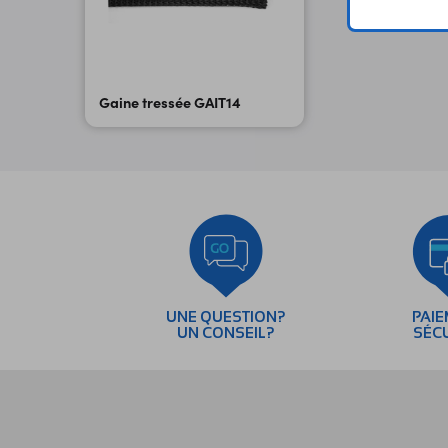
Gaine tressée GAIT14
UNE QUESTION?
PAI
UN CONSEIL?
SÉC