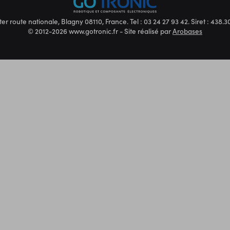
ter route nationale, Blagny 08110, France. Tel : 03 24 27 93 42. Siret : 438
© 2012-2026 www.gotronic.fr - Site réalisé par
Arobases