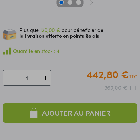
Plus que
120,00 €
pour bénéficier de
la livraison offerte en points Relais
Quantité en stock : 4
442,80 €
TTC
HT
369,00 €
AJOUTER AU PANIER