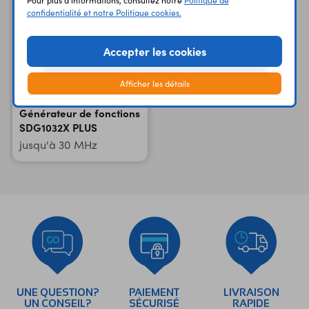
Pour plus d'informations, consultez notre
Politique de
confidentialité et notre Politique cookies.
Accepter les cookies
Afficher les détails
Générateur de fonctions
SDG1032X PLUS
jusqu'à 30 MHz
UNE QUESTION?
PAIEMENT
LIVRAISON
UN CONSEIL?
SÉCURISÉ
RAPIDE