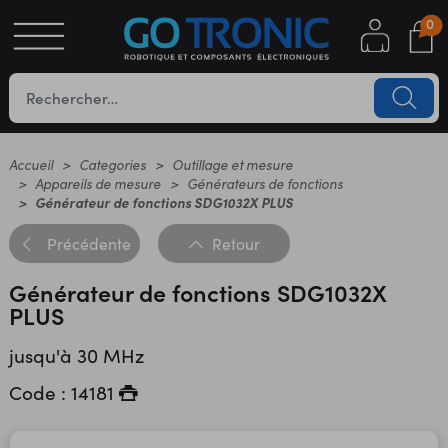
0
S
OTIQUE
UES
Accueil
Categories
Outillage et mesure
Appareils de mesure
Générateurs de fonctions
Générateur de fonctions SDG1032X PLUS
Précédente
Retour
Générateur de fonctions SDG1032X
PLUS
jusqu'à 30 MHz
YC
Code : 14181