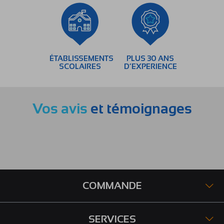
ÉTABLISSEMENTS
PLUS 30 ANS
SCOLAIRES
D’EXPERIENCE
Vos avis
et témoignages
COMMANDE
SERVICES