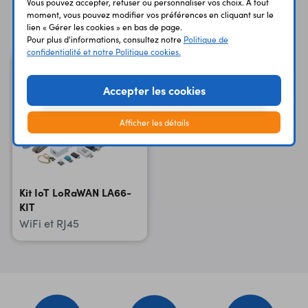
Vous pouvez accepter, refuser ou personnaliser vos choix. À tout
Vous avez déja consulté
moment, vous pouvez modifier vos préférences en cliquant sur le
lien « Gérer les cookies » en bas de page.
Pour plus d'informations, consultez notre
Politique de
confidentialité et notre Politique cookies.
Accepter les cookies
Afficher les détails
Kit IoT LoRaWAN LA66-
KIT
WiFi et RJ45