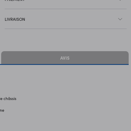
LIVRAISON
AVIS
le châssis
gne