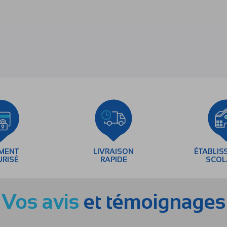
EMENT
LIVRAISON
ÉTABLIS
URISÉ
RAPIDE
SCOL
Vos avis
et témoignages