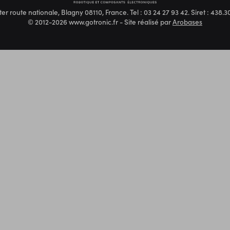
ter route nationale, Blagny 08110, France. Tel : 03 24 27 93 42. Siret : 438
© 2012-2026 www.gotronic.fr - Site réalisé par
Arobases