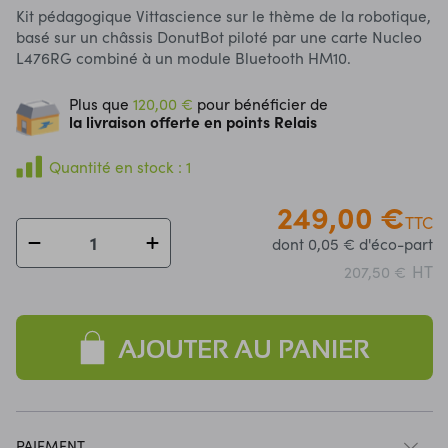
Kit pédagogique Vittascience sur le thème de la robotique,
basé sur un châssis DonutBot piloté par une carte Nucleo
L476RG combiné à un module Bluetooth HM10.
Plus que
120,00 €
pour bénéficier de
la livraison offerte en points Relais
Quantité en stock : 1
249,00 €
TTC
dont 0,05 € d'éco-part
HT
207,50 €
AJOUTER AU PANIER
PAIEMENT