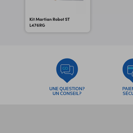
Kit Martian Robot ST
L476RG
UNE QUESTION?
PAI
UN CONSEIL?
SÉC