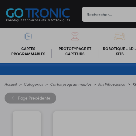
CARTES
PROTOTYPAGE ET
ROBOTIQUE - 3D 
PROGRAMMABLES
CAPTEURS
KITS
Accueil
Categories
Cartes programmables
Kits Vittascience
K
Page
Précédente