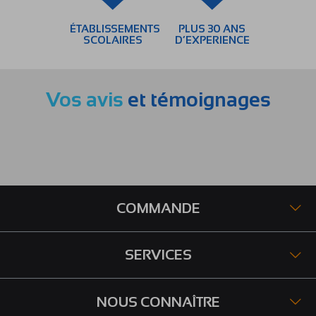
ÉTABLISSEMENTS
PLUS 30 ANS
SCOLAIRES
D’EXPERIENCE
Vos avis
et témoignages
COMMANDE
SERVICES
NOUS CONNAÎTRE