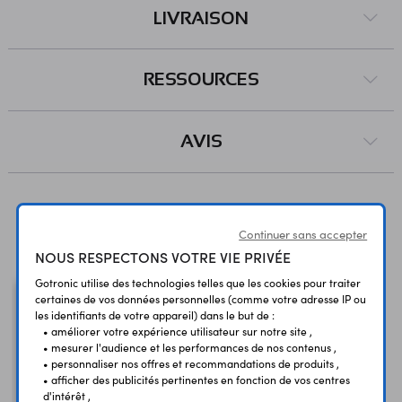
LIVRAISON
RESSOURCES
AVIS
Vous avez déja consulté
Continuer sans accepter
NOUS RESPECTONS VOTRE VIE PRIVÉE
Gotronic utilise des technologies telles que les cookies pour traiter
certaines de vos données personnelles (comme votre adresse IP ou
les identifiants de votre appareil) dans le but de :
• améliorer votre expérience utilisateur sur notre site ,
• mesurer l'audience et les performances de nos contenus ,
• personnaliser nos offres et recommandations de produits ,
• afficher des publicités pertinentes en fonction de vos centres
d'intérêt ,