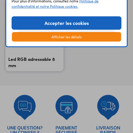
Pour plus d'informations, consultez notre
Politique de
confidentialité et notre Politique cookies.
Accepter les cookies
Afficher les détails
Led RGB adressable 8
mm
UNE QUESTION?
PAIEMENT
LIVRAISON
UN CONSEIL?
SÉCURISÉ
RAPIDE