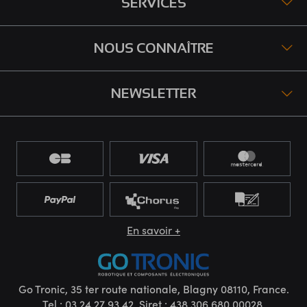
SERVICES
NOUS CONNAÎTRE
NEWSLETTER
En savoir +
Go Tronic, 35 ter route nationale, Blagny 08110, France.
Tel : 03 24 27 93 42. Siret : 438.306.680.00028.