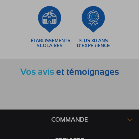
ÉTABLISSEMENTS
PLUS 30 ANS
SCOLAIRES
D’EXPERIENCE
Vos avis
et témoignages
COMMANDE