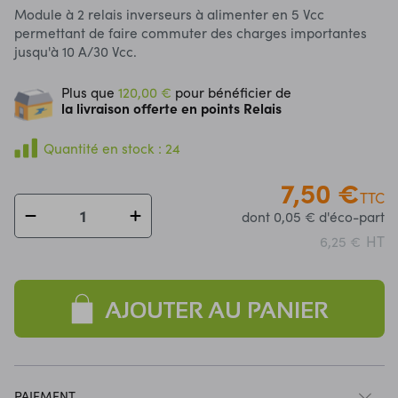
Module à 2 relais inverseurs à alimenter en 5 Vcc
permettant de faire commuter des charges importantes
jusqu'à 10 A/30 Vcc.
Plus que
120,00 €
pour bénéficier de
la livraison offerte en points Relais
Quantité en stock : 24
7,50 €
TTC
dont 0,05 € d'éco-part
HT
6,25 €
AJOUTER AU PANIER
PAIEMENT