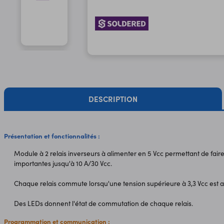
DESCRIPTION
Présentation et fonctionnalités :
Module à 2 relais inverseurs à alimenter en 5 Vcc permettant de fa
importantes jusqu'à 10 A/30 Vcc.
Chaque relais commute lorsqu'une tension supérieure à 3,3 Vcc est ap
Des LEDs donnent l'état de commutation de chaque relais.
Programmation et communication :