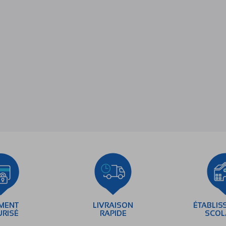
EMENT
LIVRAISON
ÉTABLIS
URISÉ
RAPIDE
SCOL