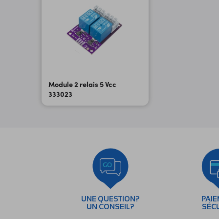
Module 2 relais 5 Vcc
333023
UNE QUESTION?
PAI
UN CONSEIL?
SÉC