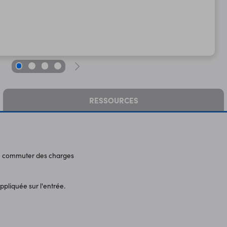
RESSOURCES
ire commuter des charges
pliquée sur l'entrée.