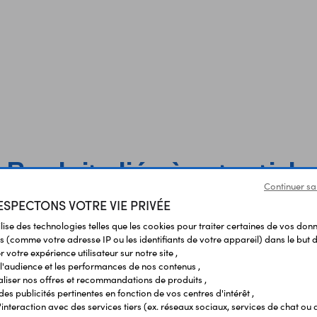
Produits liés à cet article
Continuer sa
SPECTONS VOTRE VIE PRIVÉE
ilise des technologies telles que les cookies pour traiter certaines de vos don
s (comme votre adresse IP ou les identifiants de votre appareil) dans le but d
 votre expérience utilisateur sur notre site ,
l'audience et les performances de nos contenus ,
liser nos offres et recommandations de produits ,
 des publicités pertinentes en fonction de vos centres d'intérêt ,
r l'interaction avec des services tiers (ex. réseaux sociaux, services de chat ou 