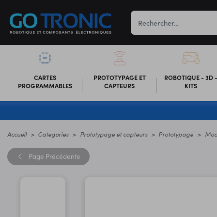
CARTES
PROTOTYPAGE ET
ROBOTIQUE - 3D 
PROGRAMMABLES
CAPTEURS
KITS
Accueil
Categories
Prototypage et capteurs
Prototypage
Modu
Page
Précédente