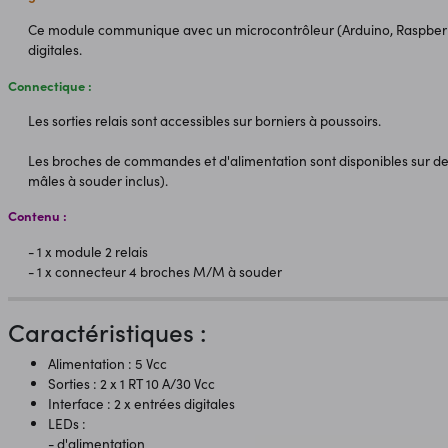
Ce module communique avec un microcontrôleur (Arduino, Raspberry Pi
digitales.
Connectique :
Les sorties relais sont accessibles sur borniers à poussoirs.
Les broches de commandes et d'alimentation sont disponibles sur des
mâles à souder inclus).
Contenu :
- 1 x module 2 relais
- 1 x connecteur 4 broches M/M à souder
Caractéristiques :
Alimentation : 5 Vcc
Sorties : 2 x 1 RT 10 A/30 Vcc
Interface : 2 x entrées digitales
LEDs :
- d'alimentation