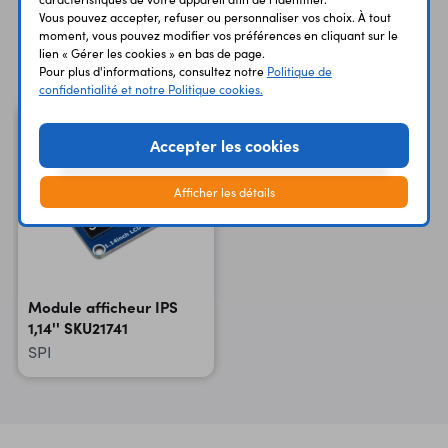
Vous pouvez accepter, refuser ou personnaliser vos choix. À tout
moment, vous pouvez modifier vos préférences en cliquant sur le
Vous avez déja consulté
lien « Gérer les cookies » en bas de page.
Pour plus d'informations, consultez notre
Politique de
confidentialité et notre Politique cookies.
Accepter les cookies
Afficher les détails
Module afficheur IPS
1,14'' SKU21741
SPI