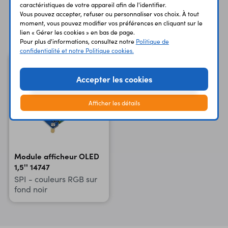
caractéristiques de votre appareil afin de l'identifier.
Vous pouvez accepter, refuser ou personnaliser vos choix. À tout
moment, vous pouvez modifier vos préférences en cliquant sur le
Vous avez déja consulté
lien « Gérer les cookies » en bas de page.
Pour plus d'informations, consultez notre
Politique de
confidentialité et notre Politique cookies.
Accepter les cookies
Afficher les détails
Module afficheur OLED
1,5'' 14747
SPI - couleurs RGB sur
fond noir