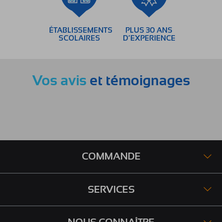
ÉTABLISSEMENTS
PLUS 30 ANS
SCOLAIRES
D’EXPERIENCE
Vos avis
et témoignages
COMMANDE
SERVICES