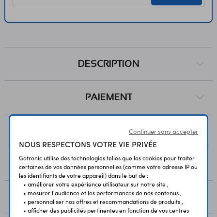
DESCRIPTION
PAIEMENT
LIVRAISON
Continuer sans accepter
NOUS RESPECTONS VOTRE VIE PRIVÉE
Gotronic utilise des technologies telles que les cookies pour traiter
RESSOURCES
certaines de vos données personnelles (comme votre adresse IP ou
les identifiants de votre appareil) dans le but de :
• améliorer votre expérience utilisateur sur notre site ,
• mesurer l'audience et les performances de nos contenus ,
AVIS
• personnaliser nos offres et recommandations de produits ,
• afficher des publicités pertinentes en fonction de vos centres