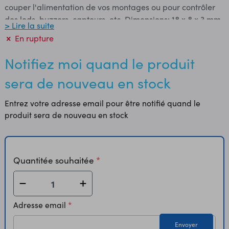
couper l'alimentation de vos montages ou pour contrôler
des leds, buzzers, capteurs, etc. Dimensions: 18 x 8 x 3 mm
> Lire la suite
Référence fabricant: DEV-09350 Photos CC BY-NC-SA 3.0
En rupture
Notifiez moi quand le produit
sera de nouveau en stock
Entrez votre adresse email pour être notifié quand le
produit sera de nouveau en stock
Quantitée souhaitée
Adresse email
Envoyer