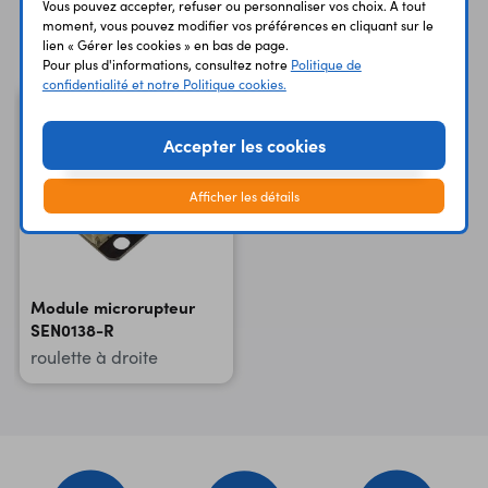
Vous pouvez accepter, refuser ou personnaliser vos choix. À tout
Vous avez déja consulté
moment, vous pouvez modifier vos préférences en cliquant sur le
lien « Gérer les cookies » en bas de page.
Pour plus d'informations, consultez notre
Politique de
confidentialité et notre Politique cookies.
Accepter les cookies
Afficher les détails
Module microrupteur
SEN0138-R
roulette à droite