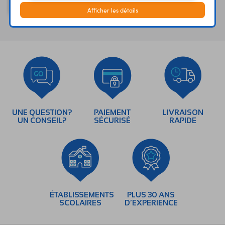
à 8 canaux
Afficher les détails
UNE QUESTION?
PAIEMENT
LIVRAISON
UN CONSEIL?
SÉCURISÉ
RAPIDE
ÉTABLISSEMENTS
PLUS 30 ANS
SCOLAIRES
D’EXPERIENCE