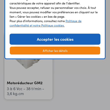
caractéristiques de votre appareil afin de l'identifier.
Vous pouvez accepter, refuser ou personnaliser vos choix. À tout
moment, vous pouvez modifier vos préférences en cliquant sur le
lien « Gérer les cookies » en bas de page.
Vous avez déja consulté
Pour plus d'informations, consultez notre
Politique de
confidentialité et notre Politique cookies.
Accepter les cookies
Afficher les détails
Motoréducteur GM2
3 à 6 Vcc - 38 t/min -
3,6 kg.cm