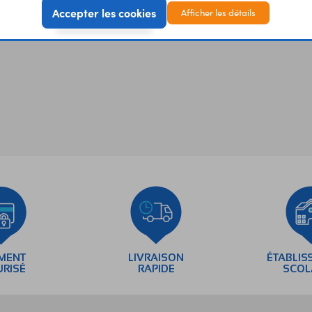
Accepter les cookies
Afficher les détails
EMENT
LIVRAISON
ÉTABLIS
URISÉ
RAPIDE
SCOL