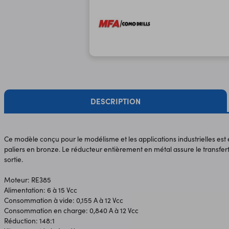
DESCRIPTION
Ce modèle conçu pour le modélisme et les applications industrielles est
paliers en bronze. Le réducteur entièrement en métal assure le transfert
sortie.
Moteur: RE385
Alimentation: 6 à 15 Vcc
Consommation à vide: 0,155 A à 12 Vcc
Consommation en charge: 0,840 A à 12 Vcc
Réduction: 148:1