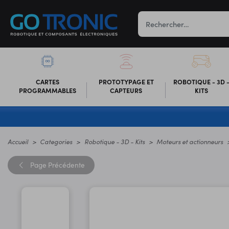
CARTES
PROTOTYPAGE ET
ROBOTIQUE - 3D 
PROGRAMMABLES
CAPTEURS
KITS
Accueil
Categories
Robotique - 3D - Kits
Moteurs et actionneurs
Page
Précédente