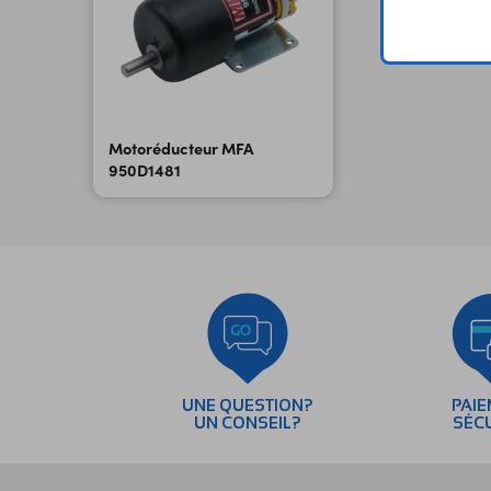
Motoréducteur MFA
950D1481
UNE QUESTION?
PAI
UN CONSEIL?
SÉC