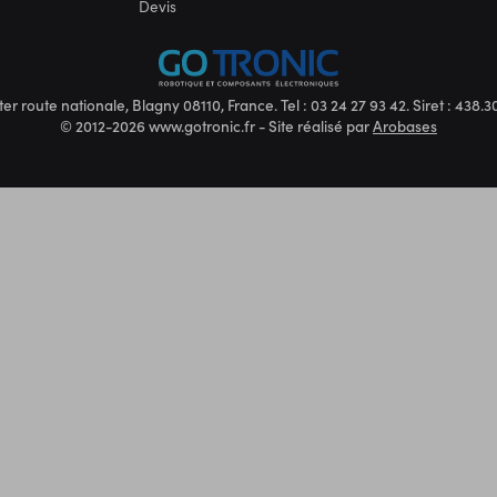
Devis
ter route nationale, Blagny 08110, France. Tel : 03 24 27 93 42. Siret : 438
© 2012-2026 www.gotronic.fr - Site réalisé par
Arobases