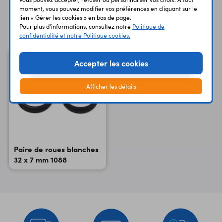
moment, vous pouvez modifier vos préférences en cliquant sur le
lien « Gérer les cookies » en bas de page.
Vous avez déja consulté
Pour plus d'informations, consultez notre
Politique de
confidentialité et notre Politique cookies.
Accepter les cookies
Afficher les détails
Paire de roues blanches
32 x 7 mm 1088