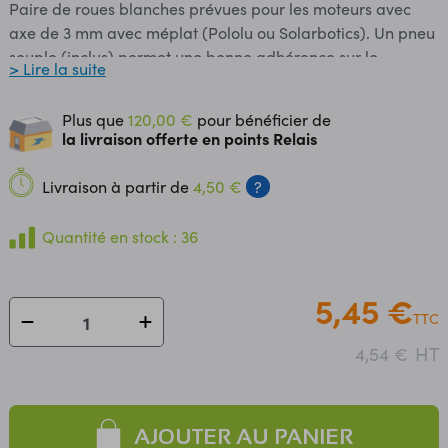
Paire de roues blanches prévues pour les moteurs avec
axe de 3 mm avec méplat (Pololu ou Solarbotics). Un pneu
souple (inclus) permet une bonne adhérence sur le
> Lire la suite
support. Diamètre: 32 mm Largeur 7 mm
Plus que
120,00 €
pour bénéficier de
la livraison offerte en points Relais
Livraison à partir de
4,50 €
?
Quantité en stock : 36
5,45 €
TTC
HT
4,54 €
AJOUTER AU PANIER