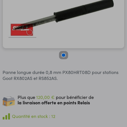
Panne longue durée 0,8 mm PX80HRT08D pour stations
Goot RX802AS et RS852AS.
Plus que
120,00 €
pour bénéficier de
la livraison offerte en points Relais
Quantité en stock : 12