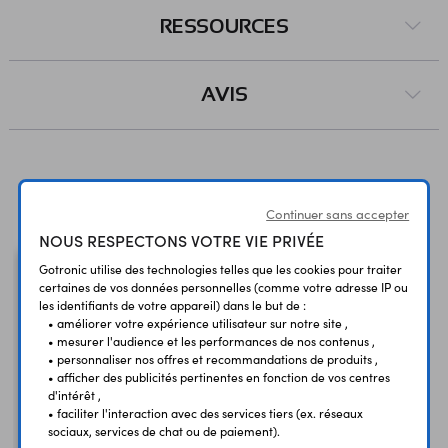
RESSOURCES
AVIS
Vous avez déja consulté
Continuer sans accepter
NOUS RESPECTONS VOTRE VIE PRIVÉE
Gotronic utilise des technologies telles que les cookies pour traiter
certaines de vos données personnelles (comme votre adresse IP ou
les identifiants de votre appareil) dans le but de :
• améliorer votre expérience utilisateur sur notre site ,
• mesurer l'audience et les performances de nos contenus ,
• personnaliser nos offres et recommandations de produits ,
• afficher des publicités pertinentes en fonction de vos centres
d'intérêt ,
• faciliter l'interaction avec des services tiers (ex. réseaux
sociaux, services de chat ou de paiement).
Panne PX80HRT08D