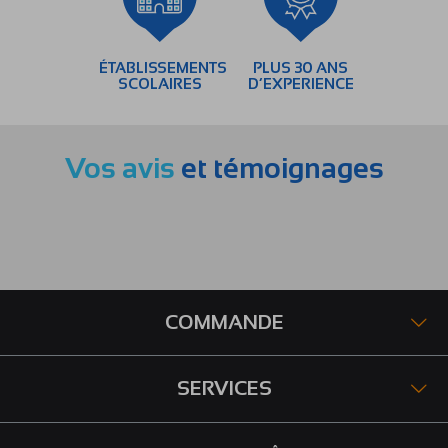
ÉTABLISSEMENTS
PLUS 30 ANS
SCOLAIRES
D’EXPERIENCE
Vos avis
et témoignages
COMMANDE
SERVICES