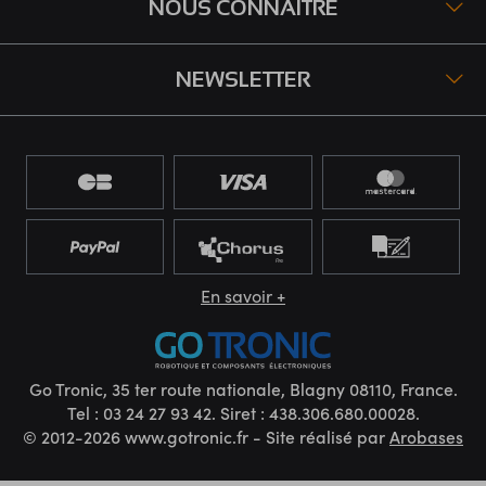
NOUS CONNAÎTRE
NEWSLETTER
En savoir +
Go Tronic, 35 ter route nationale, Blagny 08110, France.
Tel : 03 24 27 93 42. Siret : 438.306.680.00028.
© 2012-2026 www.gotronic.fr - Site réalisé par
Arobases