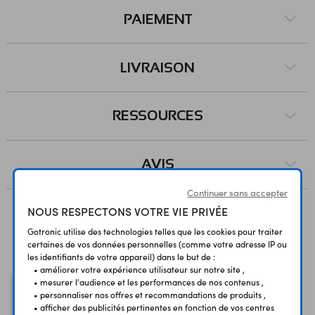
PAIEMENT
LIVRAISON
RESSOURCES
AVIS
Continuer sans accepter
NOUS RESPECTONS VOTRE VIE PRIVÉE
Vous avez déja consulté
Gotronic utilise des technologies telles que les cookies pour traiter
certaines de vos données personnelles (comme votre adresse IP ou
les identifiants de votre appareil) dans le but de :
• améliorer votre expérience utilisateur sur notre site ,
• mesurer l'audience et les performances de nos contenus ,
• personnaliser nos offres et recommandations de produits ,
• afficher des publicités pertinentes en fonction de vos centres