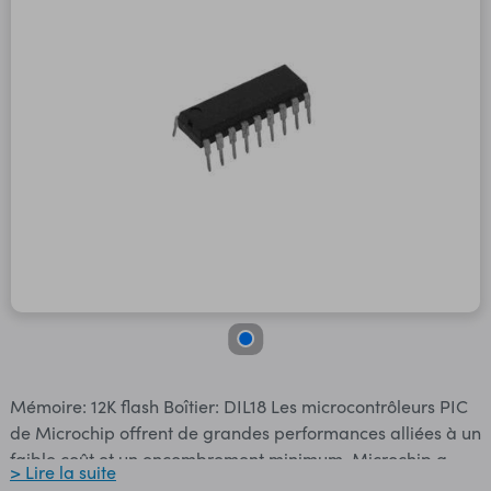
Mémoire: 12K flash Boîtier: DIL18 Les microcontrôleurs PIC
de Microchip offrent de grandes performances alliées à un
faible coût et un encombrement minimum. Microchip a
> Lire la suite
innové dans les microcontrôleurs à architecture RISC de