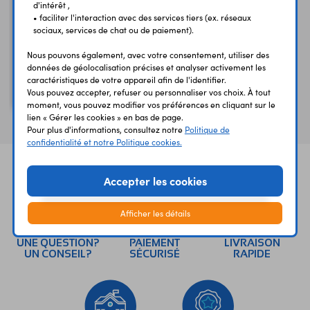
d'intérêt ,
• faciliter l'interaction avec des services tiers (ex. réseaux
sociaux, services de chat ou de paiement).
Nous pouvons également, avec votre consentement, utiliser des
données de géolocalisation précises et analyser activement les
caractéristiques de votre appareil afin de l'identifier.
Vous pouvez accepter, refuser ou personnaliser vos choix. À tout
PIC30F2011-30I/S
moment, vous pouvez modifier vos préférences en cliquant sur le
lien « Gérer les cookies » en bas de page.
Pour plus d'informations, consultez notre
Politique de
confidentialité et notre Politique cookies.
Accepter les cookies
Afficher les détails
UNE QUESTION?
PAIEMENT
LIVRAISON
UN CONSEIL?
SÉCURISÉ
RAPIDE