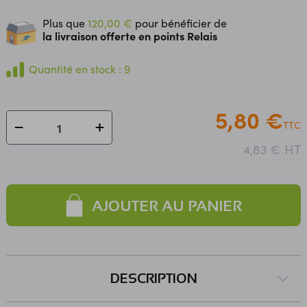
façon à obtenir des vitesses élevées et un jeu d'instructions
Plus que
120,00 €
pour bénéficier de
performant.
la livraison offerte en points Relais
Quantité en stock : 9
5,80 €
TTC
HT
4,83 €
AJOUTER AU PANIER
DESCRIPTION