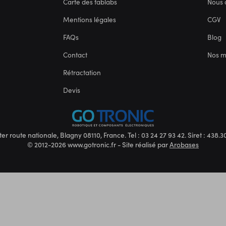
Carte des fablabs
Nous 
Mentions légales
CGV
FAQs
Blog
Contact
Nos 
Rétractation
Devis
ter route nationale, Blagny 08110, France. Tel : 03 24 27 93 42. Siret : 438
© 2012-2026 www.gotronic.fr - Site réalisé par
Arobases