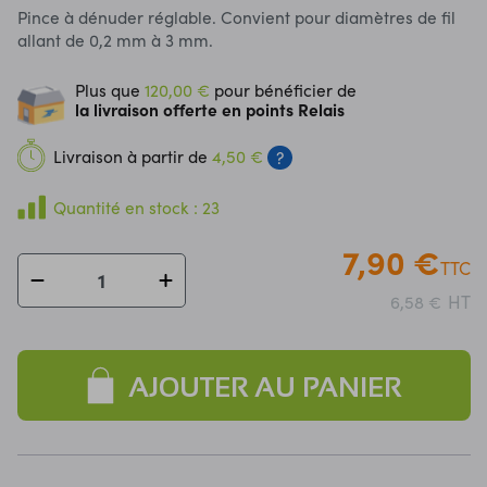
Pince à dénuder réglable. Convient pour diamètres de fil
allant de 0,2 mm à 3 mm.
Plus que
120,00 €
pour bénéficier de
la livraison offerte en points Relais
Livraison à partir de
4,50 €
?
Quantité en stock : 23
7,90 €
TTC
HT
6,58 €
AJOUTER AU PANIER