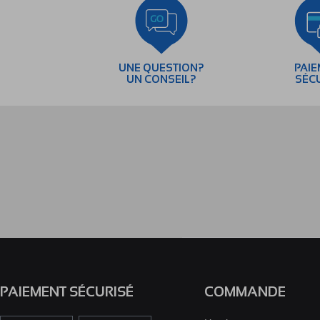
UNE QUESTION?
PAI
UN CONSEIL?
SÉC
PAIEMENT SÉCURISÉ
COMMANDE