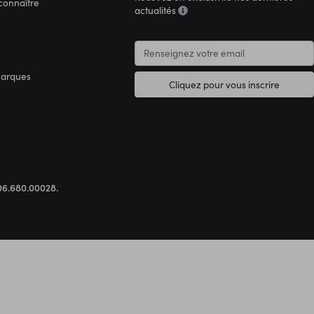
connaître
actualités
marques
Cliquez pour vous inscrire
.306.680.00028.