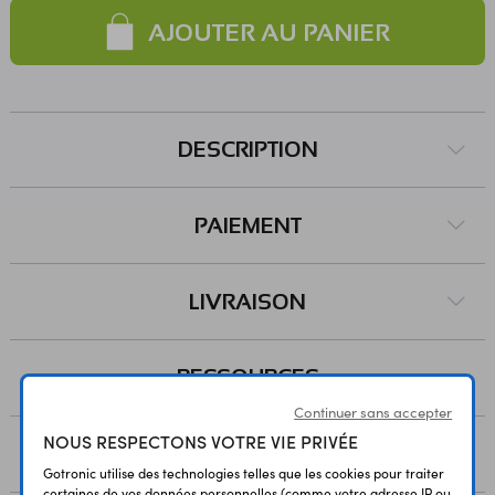
AJOUTER AU PANIER
DESCRIPTION
PAIEMENT
LIVRAISON
RESSOURCES
Continuer sans accepter
NOUS RESPECTONS VOTRE VIE PRIVÉE
AVIS
Gotronic utilise des technologies telles que les cookies pour traiter
certaines de vos données personnelles (comme votre adresse IP ou