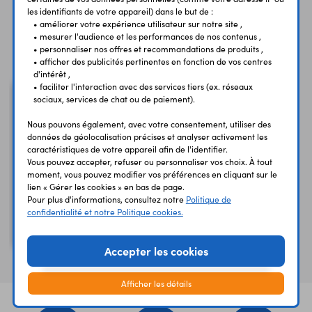
les identifiants de votre appareil) dans le but de :
• améliorer votre expérience utilisateur sur notre site ,
• mesurer l'audience et les performances de nos contenus ,
Vous avez déja consulté
• personnaliser nos offres et recommandations de produits ,
• afficher des publicités pertinentes en fonction de vos centres
d'intérêt ,
• faciliter l'interaction avec des services tiers (ex. réseaux
sociaux, services de chat ou de paiement).
Nous pouvons également, avec votre consentement, utiliser des
données de géolocalisation précises et analyser activement les
caractéristiques de votre appareil afin de l'identifier.
Vous pouvez accepter, refuser ou personnaliser vos choix. À tout
moment, vous pouvez modifier vos préférences en cliquant sur le
lien « Gérer les cookies » en bas de page.
Pour plus d'informations, consultez notre
Politique de
confidentialité et notre Politique cookies.
Pince à dénuder et à
couper HT205
Accepter les cookies
Afficher les détails