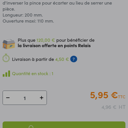
d'inverser la pince pour écarter au lieu de serrer une
pièce.
Longueur: 200 mm.
Ouverture maxi: 110 mm.
Plus que
120,00 €
pour bénéficier de
la livraison offerte en points Relais
Livraison à partir de
4,50 €
?
Quantité en stock : 1
5,95 €
TTC
HT
4,96 €