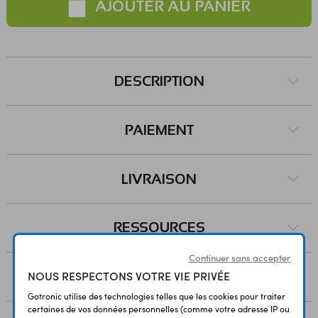
AJOUTER AU PANIER
DESCRIPTION
PAIEMENT
LIVRAISON
RESSOURCES
Continuer sans accepter
NOUS RESPECTONS VOTRE VIE PRIVÉE
AVIS
Gotronic utilise des technologies telles que les cookies pour traiter
certaines de vos données personnelles (comme votre adresse IP ou