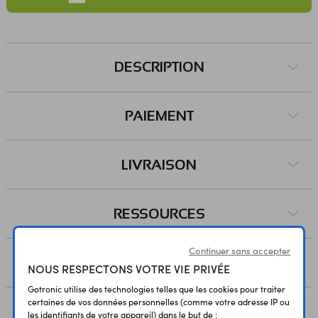
DESCRIPTION
PAIEMENT
LIVRAISON
RESSOURCES
Continuer sans accepter
AVIS
NOUS RESPECTONS VOTRE VIE PRIVÉE
Gotronic utilise des technologies telles que les cookies pour traiter
certaines de vos données personnelles (comme votre adresse IP ou
les identifiants de votre appareil) dans le but de :