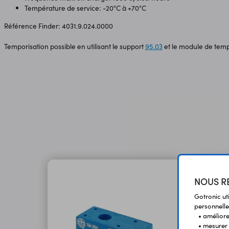
Température de service: -20°C à +70°C
Référence Finder: 4031.9.024.0000
Temporisation possible en utilisant le support
95.03
et le module de tem
NOUS RE
Gotronic ut
personnelle
• améliorer
• mesurer 