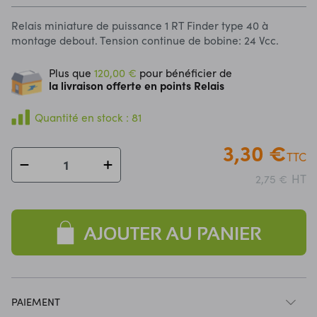
Relais miniature de puissance 1 RT Finder type 40 à
montage debout.
Tension continue de bobine: 24 Vcc.
Plus que
120,00 €
pour bénéficier de
la livraison offerte en points Relais
Quantité en stock : 81
3,30 €
TTC
HT
2,75 €
AJOUTER AU PANIER
PAIEMENT