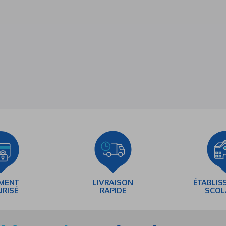
EMENT
LIVRAISON
ÉTABLIS
URISÉ
RAPIDE
SCOL