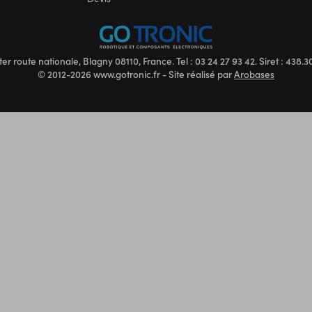
ter route nationale, Blagny 08110, France. Tel : 03 24 27 93 42. Siret : 438
© 2012-2026 www.gotronic.fr - Site réalisé par
Arobases