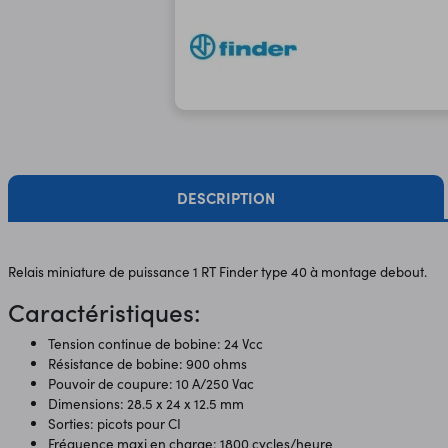
DESCRIPTION
Relais miniature de puissance 1 RT Finder type 40 à montage debout.
Caractéristiques:
Tension continue de bobine: 24 Vcc
Résistance de bobine: 900 ohms
Pouvoir de coupure: 10 A/250 Vac
Dimensions: 28.5 x 24 x 12.5 mm
Sorties: picots pour CI
Fréquence maxi en charge: 1800 cycles/heure