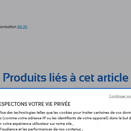
porisation
86.30
.
Produits liés à cet article
Continuer sa
SPECTONS VOTRE VIE PRIVÉE
ilise des technologies telles que les cookies pour traiter certaines de vos don
s (comme votre adresse IP ou les identifiants de votre appareil) dans le but d
 votre expérience utilisateur sur notre site ,
l'audience et les performances de nos contenus ,