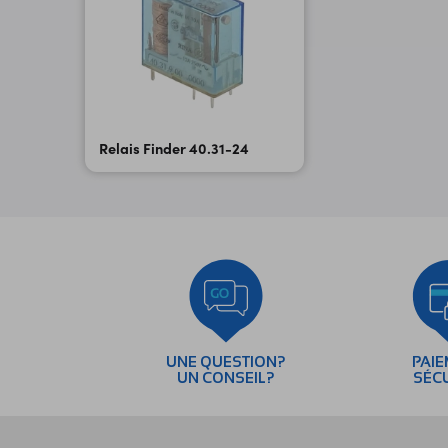
Relais Finder 40.31-24
UNE QUESTION?
PAI
UN CONSEIL?
SÉC