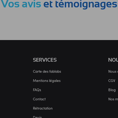
Vos avis
et témoignages
SERVICES
NOU
Carte des fablabs
Nous 
Mentions légales
CGV
FAQs
Blog
Contact
Nos 
Rétractation
Devis